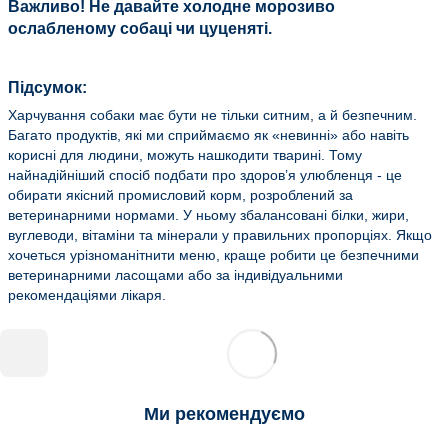
Важливо! Не давайте холодне морозиво
ослабленому собаці чи цуценяті.
Підсумок:
Харчування собаки має бути не тільки ситним, а й безпечним.
Багато продуктів, які ми сприймаємо як «невинні» або навіть
корисні для людини, можуть нашкодити тварині. Тому
найнадійніший спосіб подбати про здоров’я улюбленця - це
обирати якісний промисловий корм, розроблений за
ветеринарними нормами. У ньому збалансовані білки, жири,
вуглеводи, вітаміни та мінерали у правильних пропорціях. Якщо
хочеться урізноманітнити меню, краще робити це безпечними
ветеринарними ласощами або за індивідуальними
рекомендаціями лікаря.
Ми рекомендуємо