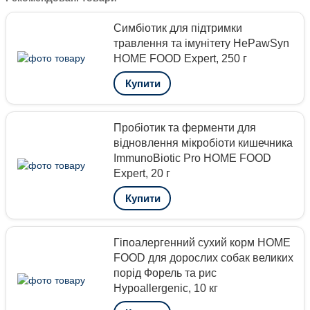
Симбіотик для підтримки
травлення та імунітету HePawSyn
HOME FOOD Expert, 250 г
Купити
Пробіотик та ферменти для
відновлення мікробіоти кишечника
ImmunoBiotic Pro HOME FOOD
Expert, 20 г
Купити
Гіпоалергенний сухий корм HOME
FOOD для дорослих собак великих
порід Форель та рис
Hypoallergenic, 10 кг