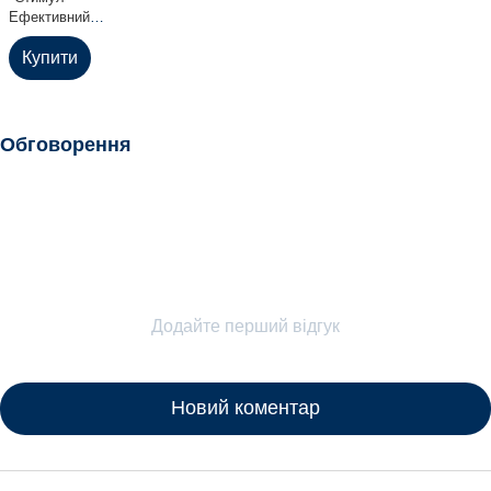
Ефективний
імуномодулятор, 100
мл
Купити
Обговорення
Додайте перший відгук
Новий коментар