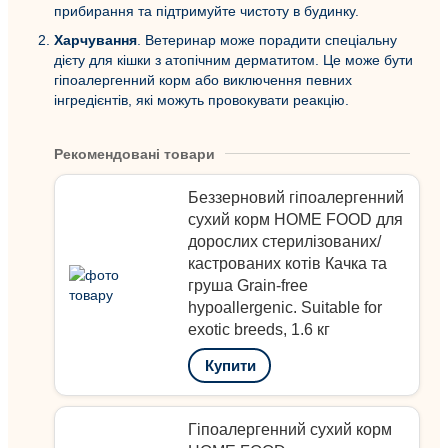
прибирання та підтримуйте чистоту в будинку.
Харчування
. Ветеринар може порадити спеціальну
дієту для кішки з атопічним дерматитом. Це може бути
гіпоалергенний корм або виключення певних
інгредієнтів, які можуть провокувати реакцію.
Рекомендовані товари
Беззерновий гіпоалергенний
сухий корм HOME FOOD для
дорослих стерилізованих/
кастрованих котів Качка та
груша Grain-free
hypoallergenic. Suitable for
exotic breeds, 1.6 кг
Купити
Гіпоалергенний сухий корм