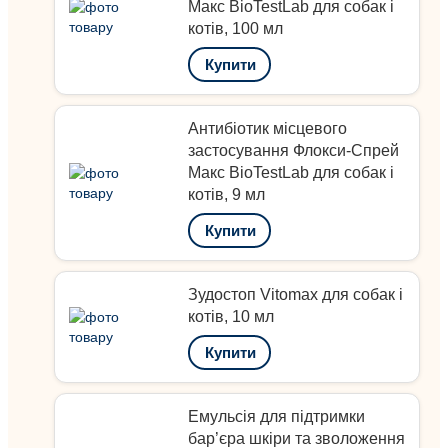
Макс BioTestLab для собак і
котів, 100 мл
Купити
Антибіотик місцевого
застосування Флокси-Спрей
Макс BioTestLab для собак і
котів, 9 мл
Купити
Зудостоп Vitomax для собак і
котів, 10 мл
Купити
Емульсія для підтримки
бар’єра шкіри та зволоження